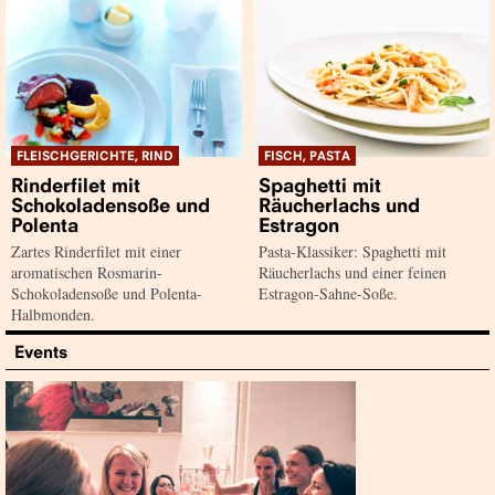
FLEISCHGERICHTE, RIND
FISCH, PASTA
Rinderfilet mit
Spaghetti mit
Schokoladensoße und
Räucherlachs und
Polenta
Estragon
Zartes Rinderfilet mit einer
Pasta-Klassiker: Spaghetti mit
aromatischen Rosmarin-
Räucherlachs und einer feinen
Schokoladensoße und Polenta-
Estragon-Sahne-Soße.
Halbmonden.
Events