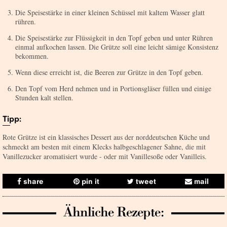
Die Speisestärke in einer kleinen Schüssel mit kaltem Wasser glatt
rühren.
Die Speisestärke zur Flüssigkeit in den Topf geben und unter Rühren
einmal aufkochen lassen. Die Grütze soll eine leicht sämige Konsistenz
bekommen.
Wenn diese erreicht ist, die Beeren zur Grütze in den Topf geben.
Den Topf vom Herd nehmen und in Portionsgläser füllen und einige
Stunden kalt stellen.
Tipp:
Rote Grütze ist ein klassisches Dessert aus der norddeutschen Küche und
schmeckt am besten mit einem Klecks halbgeschlagener Sahne, die mit
Vanillezucker aromatisiert wurde - oder mit Vanillesoße oder Vanilleis.
share
pin it
tweet
mail
Ähnliche Rezepte: